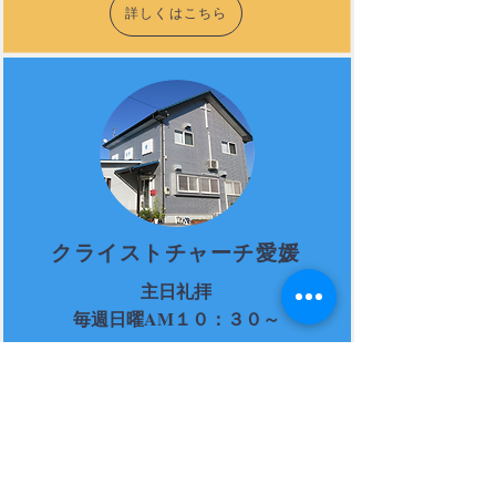
詳しくはこちら
クライストチャーチ愛媛
主日礼拝
​毎週日曜AM１０：３０～
詳しくはこちら