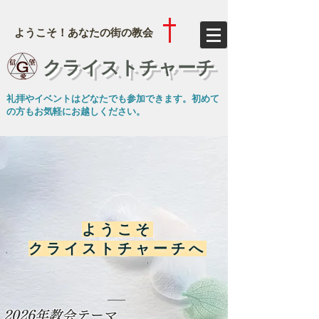
ようこそ！あなたの街の教会
​クライストチャーチ
​礼拝やイベントはどなたでも参加できます。初めて
の方もお気軽にお越しください。
ようこそ
クライストチャーチへ
2026年教会テーマ